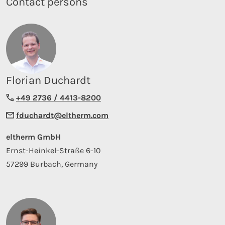
Contact persons
Florian Duchardt
+49 2736 / 4413-8200
fduchardt@eltherm.com
eltherm GmbH
Ernst-Heinkel-Straße 6-10
57299 Burbach, Germany