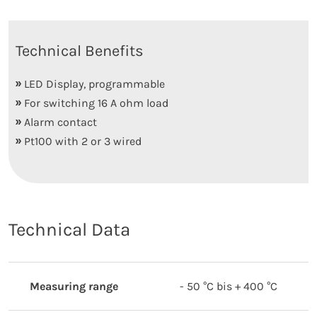
Technical Benefits
LED Display, programmable
For switching 16 A ohm load
Alarm contact
Pt100 with 2 or 3 wired
Technical Data
Measuring range
- 50 °C bis + 400 °C