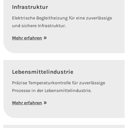
Infrastruktur
Elektrische Begleitheizung für eine zuverlässige
und sichere Infrastruktur.
Mehr erfahren
Lebensmittelindustrie
Präzise Temperaturkontrolle für zuverlässige
Prozesse in der Lebensmittelindustrie.
Mehr erfahren