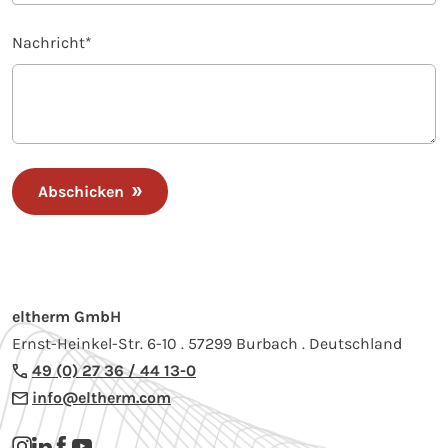
Nachricht
*
Abschicken
eltherm GmbH
Ernst-Heinkel-Str. 6-10 . 57299 Burbach . Deutschland
49 (0) 27 36 / 44 13-0
info@eltherm.com