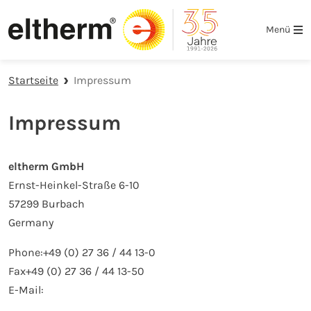
Zur Hauptnavigation springen
Zum Hauptinhalt springen
Zur Fußzeile der Seite springen
Menü
Startseite
Impressum
Impressum
eltherm GmbH
Ernst-Heinkel-Straße 6-10
57299 Burbach
Germany
Phone:+49 (0) 27 36 / 44 13-0
Fax+49 (0) 27 36 / 44 13-50
E-Mail: