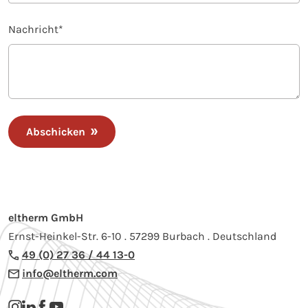
Nachricht
*
Abschicken
eltherm GmbH
Ernst-Heinkel-Str. 6-10 . 57299 Burbach . Deutschland
49 (0) 27 36 / 44 13-0
info@eltherm.com