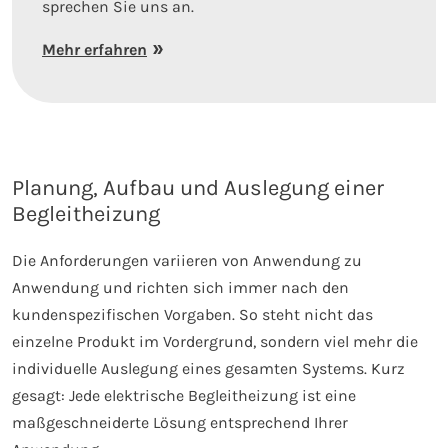
sprechen Sie uns an.
Mehr erfahren
Planung, Aufbau und Auslegung einer
Begleitheizung
Die Anforderungen variieren von Anwendung zu
Anwendung und richten sich immer nach den
kundenspezifischen Vorgaben. So steht nicht das
einzelne Produkt im Vordergrund, sondern viel mehr die
individuelle Auslegung eines gesamten Systems. Kurz
gesagt: Jede elektrische Begleitheizung ist eine
maßgeschneiderte Lösung entsprechend Ihrer