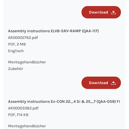
Download
Assembly instructions ELVB-SRV-RAMP (QAA-117)
AR00002762.pdf
PDF, 2 MB
Englisch
Montagehandbücher
Zubehör
Download
Assembly instructions Ex-CON 22_4 Si & 25_7 (QAA-059) FI
AR00003382.pdf
PDF, 714 KB
Montagehandbücher