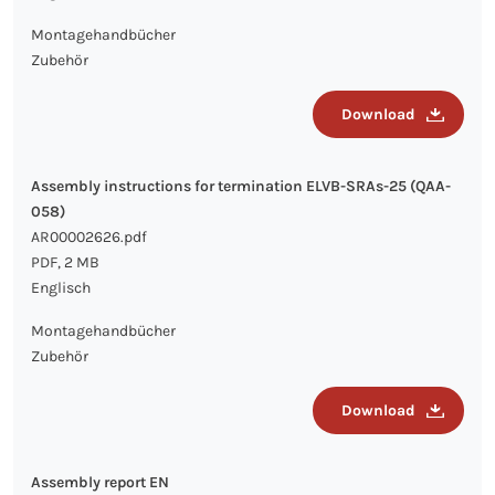
Montagehandbücher
Zubehör
Download
Assembly instructions for termination ELVB-SRAs-25 (QAA-
058)
AR00002626.pdf
PDF, 2 MB
Englisch
Montagehandbücher
Zubehör
Download
Assembly report EN