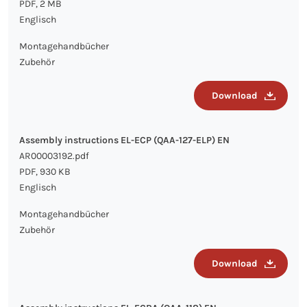
PDF, 2 MB
Englisch
Montagehandbücher
Zubehör
Download
Assembly instructions EL-ECP (QAA-127-ELP) EN
AR00003192.pdf
PDF, 930 KB
Englisch
Montagehandbücher
Zubehör
Download