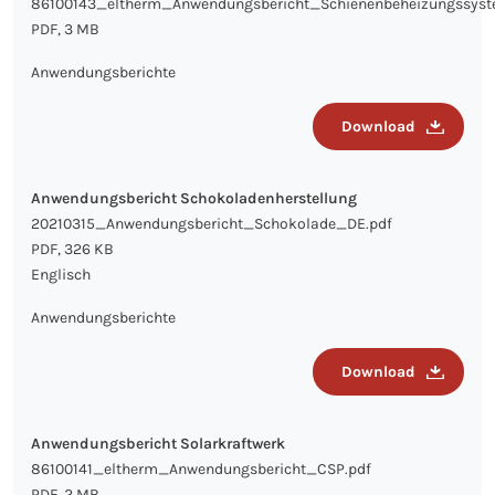
86100143_eltherm_Anwendungsbericht_Schienenbeheizungssyst
PDF, 3 MB
Anwendungsberichte
Download
Anwendungsbericht Schokoladenherstellung
20210315_Anwendungsbericht_Schokolade_DE.pdf
PDF, 326 KB
Englisch
Anwendungsberichte
Download
Anwendungsbericht Solarkraftwerk
86100141_eltherm_Anwendungsbericht_CSP.pdf
PDF, 2 MB