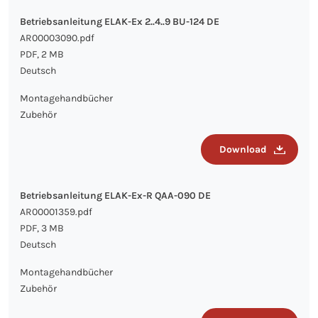
Betriebsanleitung ELAK-Ex 2..4..9 BU-124 DE
AR00003090.pdf
PDF, 2 MB
Deutsch
Montagehandbücher
Zubehör
Download
Betriebsanleitung ELAK-Ex-R QAA-090 DE
AR00001359.pdf
PDF, 3 MB
Deutsch
Montagehandbücher
Zubehör