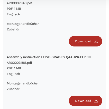
AR00002940.pdf
PDF, 1 MB
Englisch
Montagehandbücher
Zubehör
Download
Assembly instructions ELVB-SRAP-Ex QAA-126-ELP EN
AR00003188.pdf
PDF, 1 MB
Englisch
Montagehandbücher
Zubehör
Download