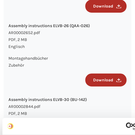
Download
Assembly instructions ELVB-26 (QAA-026)
AR00002652.pdf
PDF, 2 MB
Englisch
Montagehandbücher
Zubehör
Download
Assembly instructions ELVB-30 (BU-142)
AR00002844.pdf
PDF, 2 MB
Englisch
Montagehandbücher