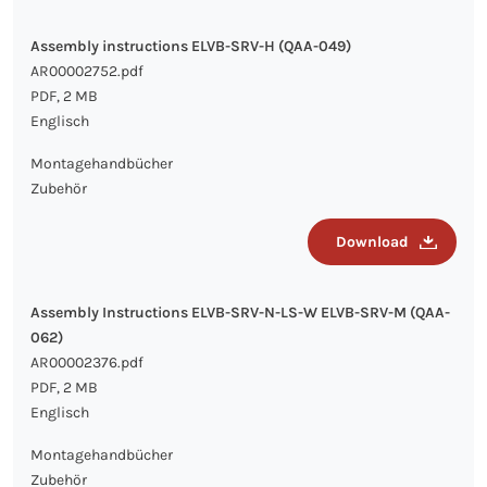
Assembly instructions ELVB-SRV-H (QAA-049)
AR00002752.pdf
PDF, 2 MB
Englisch
Montagehandbücher
Zubehör
Download
Assembly Instructions ELVB-SRV-N-LS-W ELVB-SRV-M (QAA-
062)
AR00002376.pdf
PDF, 2 MB
Englisch
Montagehandbücher
Zubehör