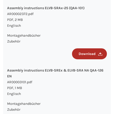
Assembly instructions ELVB-SRAx-25 (QAA-101)
AR00002372.pdf
PDF, 2 MB
Englisch
Montagehandbücher
Zubehör
Download
Assembly instructions ELVB-SREx & ELVB-SRA NA QAA-126
EN
AR00003101.pdf
PDF, 1 MB
Englisch
Montagehandbücher
Zubehör