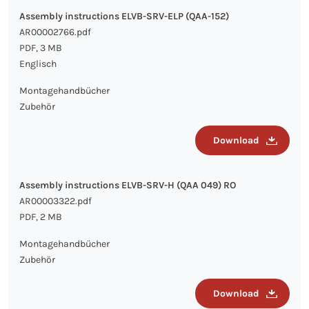
Assembly instructions ELVB-SRV-ELP (QAA-152)
AR00002766.pdf
PDF, 3 MB
Englisch
Montagehandbücher
Zubehör
Download
Assembly instructions ELVB-SRV-H (QAA 049) RO
AR00003322.pdf
PDF, 2 MB
Montagehandbücher
Zubehör
Download