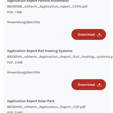
Application Report Particle Accelerator
86100168_eltherm_Application_report_CERN.pdf
PDF, 1 MB
Anwendungsberichte
Download
Application Report Rail Heating Systems
86100144_eltherm_Application_Report_Rail_heating_systems.p
PDF, 3 MB
Anwendungsberichte
Download
Application Report Solar Park
86100142_eltherm_Application_Report_CSP.pdf
PDF, 2 MB