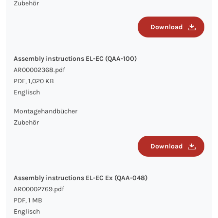
Zubehör
Download
Assembly instructions EL-EC (QAA-100)
AR00002368.pdf
PDF, 1,020 KB
Englisch
Montagehandbücher
Zubehör
Download
Assembly instructions EL-EC Ex (QAA-048)
AR00002769.pdf
PDF, 1 MB
Englisch