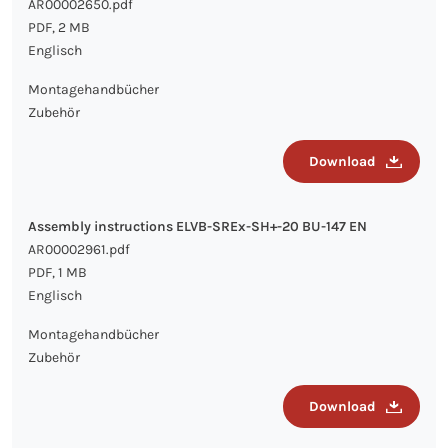
AR00002650.pdf
PDF, 2 MB
Englisch
Montagehandbücher
Zubehör
Download
Assembly instructions ELVB-SREx-SH+-20 BU-147 EN
AR00002961.pdf
PDF, 1 MB
Englisch
Montagehandbücher
Zubehör
Download