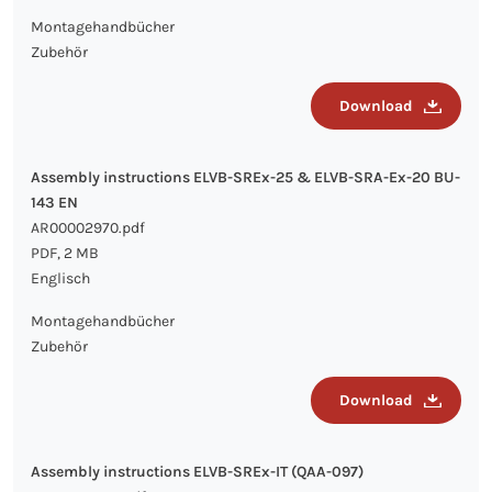
Montagehandbücher
Zubehör
Download
Assembly instructions ELVB-SREx-25 & ELVB-SRA-Ex-20 BU-
143 EN
AR00002970.pdf
PDF, 2 MB
Englisch
Montagehandbücher
Zubehör
Download
Assembly instructions ELVB-SREx-IT (QAA-097)