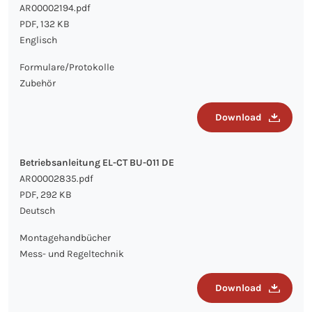
AR00002194.pdf
PDF, 132 KB
Englisch
Formulare/Protokolle
Zubehör
Download
Betriebsanleitung EL-CT BU-011 DE
AR00002835.pdf
PDF, 292 KB
Deutsch
Montagehandbücher
Mess- und Regeltechnik
Download