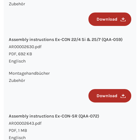
Zubehör
Download
Assembly instructions Ex-CON 22/4 Si & 25/7 (QAA-059)
AR00002630.pdf
PDF, 692 KB
Englisch
Montagehandbücher
Zubehör
Download
Assembly instructions Ex-CON-SR (QAA-072)
AR00002643.pdf
PDF, 1 MB
Englisch