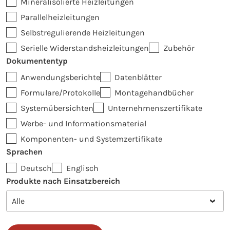
Mineralisolierte Heizleitungen
Parallelheizleitungen
Selbstregulierende Heizleitungen
Serielle Widerstandsheizleitungen
Zubehör
Dokumententyp
Anwendungsberichte
Datenblätter
Formulare/Protokolle
Montagehandbücher
Systemübersichten
Unternehmenszertifikate
Werbe- und Informationsmaterial
Komponenten- und Systemzertifikate
Sprachen
Deutsch
Englisch
Produkte nach Einsatzbereich