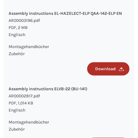
Assembly instructions EL-HAZELECT-ELP QAA-142-ELP EN
AR00003196.pdf
PDF, 2 MB
Englisch
Montagehandbücher
Zubehör
Download
Assembly instructions ELVB-22 (BU-141)
AR00002817.pdf
PDF, 1,014 KB
Englisch
Montagehandbücher
Zubehör