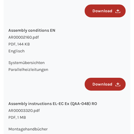
Download
Assembly conditions EN
AR00002160.pdf
PDF, 144 KB
Englisch
Systemübersichten
Parallelheizleitungen
Download
Assembly instructions EL-EC Ex (QAA-048) RO
AR00003320.pdf
PDF, 1 MB
Montagehandbücher