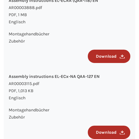
Assembly instructions EL-ECRA (QAA-118) EN
AR00003888.pdf
PDF, 1 MB
Englisch
Montagehandbücher
Zubehör
Download
Assembly instructions EL-ECx-NA QAA-127 EN
AR00003115.pdf
PDF, 1,013 KB
Englisch
Montagehandbücher
Zubehör
Download