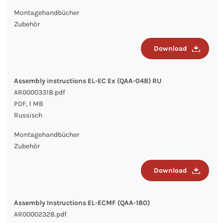
Montagehandbücher
Zubehör
Download
Assembly instructions EL-EC Ex (QAA-048) RU
AR00003318.pdf
PDF, 1 MB
Russisch
Montagehandbücher
Zubehör
Download
Assembly Instructions EL-ECMF (QAA-180)
AR00002328.pdf