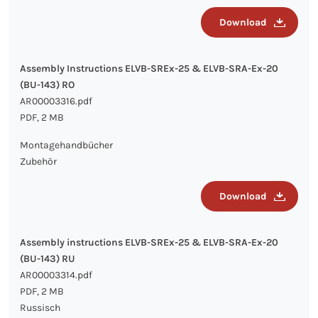
Download
Assembly Instructions ELVB-SREx-25 & ELVB-SRA-Ex-20
(BU-143) RO
AR00003316.pdf
PDF, 2 MB
Montagehandbücher
Zubehör
Download
Assembly instructions ELVB-SREx-25 & ELVB-SRA-Ex-20
(BU-143) RU
AR00003314.pdf
PDF, 2 MB
Russisch