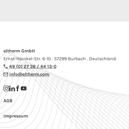
eltherm GmbH
Ernst-Heinkel-Str. 6-10 . 57299 Burbach . Deutschland
49 (0) 27 36 / 44 13-0
info@eltherm.com
AGB
Impressum