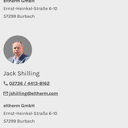
eltherm GmbH
Ernst-Heinkel-Straße 6-10
57299 Burbach
Jack Shilling
02736 / 4413-8162
jshilling@eltherm.com
eltherm GmbH
Ernst-Heinkel-Straße 6-10
57299 Burbach