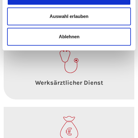
eltherm Akademie
Auswahl erlauben
Ablehnen
Werksärztlicher Dienst