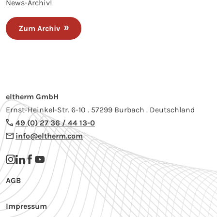
News-Archiv!
Zum Archiv
eltherm GmbH
Ernst-Heinkel-Str. 6-10 . 57299 Burbach . Deutschland
49 (0) 27 36 / 44 13-0
info@eltherm.com
AGB
Impressum