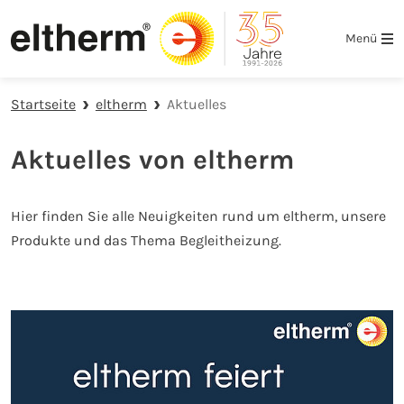
Zur Hauptnavigation springen
Zum Hauptinhalt springen
Zur Fußzeile der Seite springen
Menü
Startseite
eltherm
Aktuelles
Aktuelles von eltherm
Hier finden Sie alle Neuigkeiten rund um eltherm, unsere
Produkte und das Thema Begleitheizung.