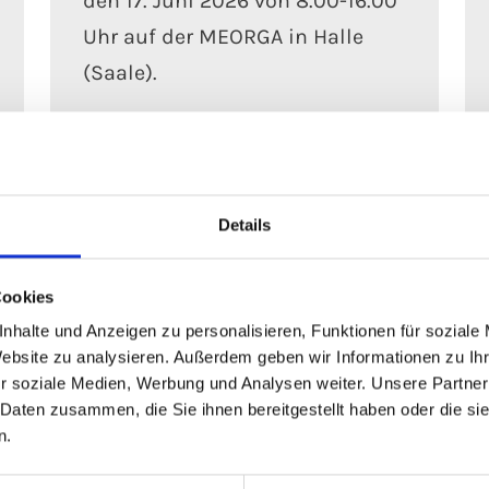
den 17. Juni 2026 von 8.00-16.00
Uhr auf der MEORGA in Halle
(Saale).
Mehr erfahren
Details
Cookies
nhalte und Anzeigen zu personalisieren, Funktionen für soziale
Website zu analysieren. Außerdem geben wir Informationen zu I
r soziale Medien, Werbung und Analysen weiter. Unsere Partner
 Daten zusammen, die Sie ihnen bereitgestellt haben oder die s
n.