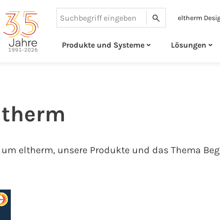
eltherm Desi
Suchen
Produkte und Systeme
Lösungen
eltherm
nd um eltherm, unsere Produkte und das Thema Beg