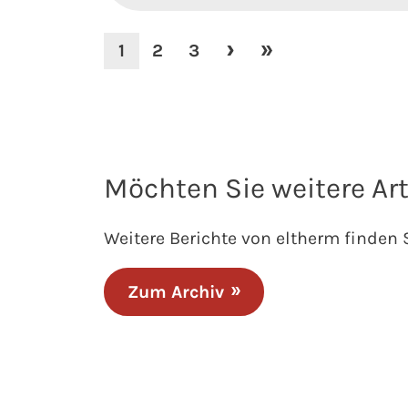
1
2
3
Möchten Sie weitere Art
Weitere Berichte von eltherm finden 
Zum Archiv