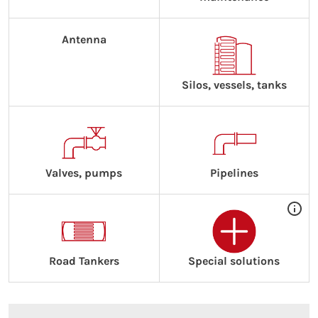
Antenna
Silos, vessels, tanks
Valves, pumps
Pipelines
Road Tankers
Special solutions