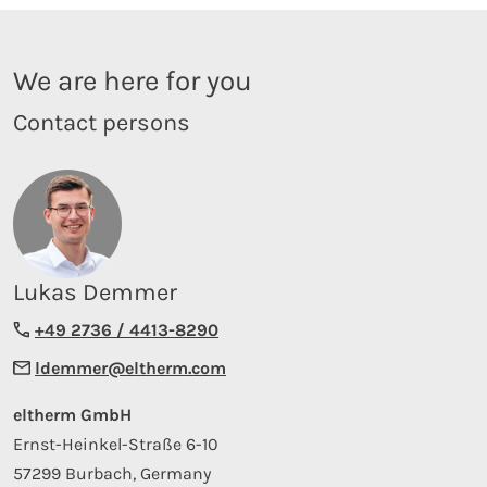
We are here for you
Contact persons
Lukas Demmer
+49 2736 / 4413-8290
ldemmer@eltherm.com
eltherm GmbH
Ernst-Heinkel-Straße 6-10
57299 Burbach, Germany