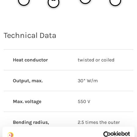
Technical Data
Heat conductor
twisted or coiled
Output, max.
30* W/m
Max. voltage
550 V
Bending radius,
2.5 times the outer
minimal
diameter