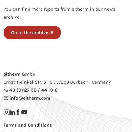
You can find more reports from eltherm in our news
archive!
Go to the archive
eltherm GmbH
Ernst-Heinkel-Str. 6–10 . 57299 Burbach . Germany
49 (0) 27 36 / 44 13-0
info@eltherm.com
Terms and Conditions