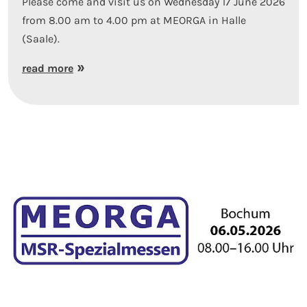
Please come and visit us on Wednesday 17 June 2026
from 8.00 am to 4.00 pm at MEORGA in Halle
(Saale).
read more