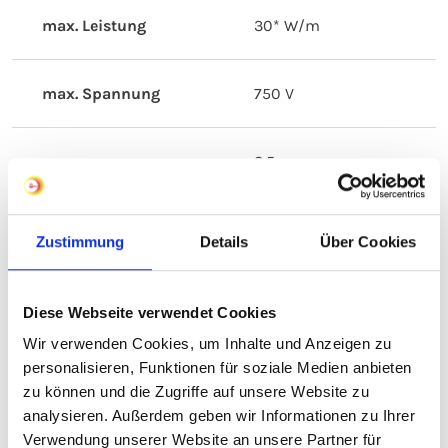
max. Leistung
30* W/m
max. Spannung
750 V
2,5x
min. Biegeradius
Außendurchmesser
Zustimmung
Details
Über Cookies
min.
- 60 °C
Verlegetemperatur
Diese Webseite verwendet Cookies
Wir verwenden Cookies, um Inhalte und Anzeigen zu
Stoßfestigkeit
4 Joule
personalisieren, Funktionen für soziale Medien anbieten
zu können und die Zugriffe auf unsere Website zu
analysieren. Außerdem geben wir Informationen zu Ihrer
Die Leistung je
Verwendung unserer Website an unsere Partner für
Meter Heizleitung