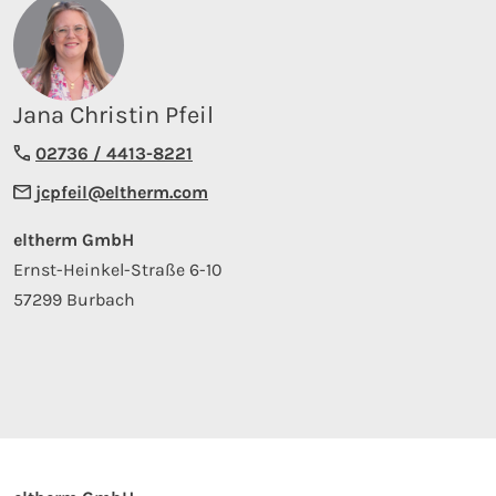
Jana Christin Pfeil
02736 / 4413-8221
jcpfeil@eltherm.com
eltherm GmbH
Ernst-Heinkel-Straße 6-10
57299 Burbach