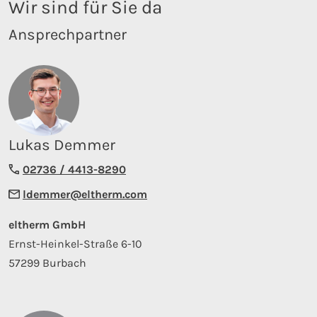
Wir sind für Sie da
Ansprechpartner
Lukas Demmer
02736 / 4413-8290
ldemmer@eltherm.com
eltherm GmbH
Ernst-Heinkel-Straße 6-10
57299 Burbach