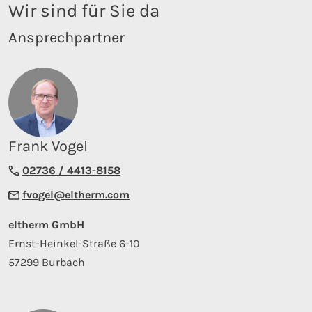
Wir sind für Sie da
Ansprechpartner
Frank Vogel
02736 / 4413-8158
fvogel@eltherm.com
eltherm GmbH
Ernst-Heinkel-Straße 6-10
57299 Burbach