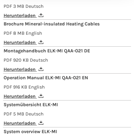
PDF
3 MB
Deutsch
Herunterladen
Brochure Mineral-insulated Heating Cables
PDF
8 MB
English
Herunterladen
Montagehandbuch ELK-MI QAA-021 DE
PDF
920 KB
Deutsch
Herunterladen
Operation Manual ELK-MI QAA-021 EN
PDF
916 KB
English
Herunterladen
Systemübersicht ELK-MI
PDF
5 MB
Deutsch
Herunterladen
System overview ELK-MI