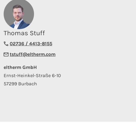
Thomas Stuff
02736 / 4413-8155
tstuff@eltherm.com
eltherm GmbH
Ernst-Heinkel-Straße 6-10
57299 Burbach