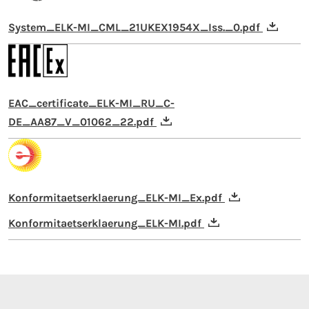
System_ELK-MI_CML_21UKEX1954X_Iss._0.pdf
EAC_certificate_ELK-MI_RU_C-
DE_AA87_V_01062_22.pdf
Konformitaetserklaerung_ELK-MI_Ex.pdf
Konformitaetserklaerung_ELK-MI.pdf