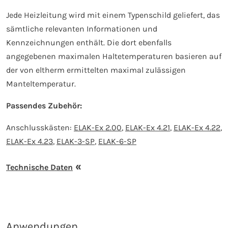
Jede Heizleitung wird mit einem Typenschild geliefert, das
sämtliche relevanten Informationen und
Kennzeichnungen enthält. Die dort ebenfalls
angegebenen maximalen Haltetemperaturen basieren auf
der von eltherm ermittelten maximal zulässigen
Manteltemperatur.
Passendes Zubehör:
Anschlusskästen:
ELAK-Ex 2.00
,
ELAK-Ex 4.21
,
ELAK-Ex 4.22
,
ELAK-Ex 4.23
,
ELAK-3-SP
,
ELAK-6-SP
Technische Daten
Anwendungen