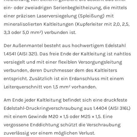
ein- oder zweiadrigen Serienbegleitheizung, die mittels
einer präzisen Laserversiegelung (Spleißung) mit
mineralisolierten Kaltleitungen (Kupferleiter mit 2,0, 2,5,
3,3 oder 5,0 mm²) verbunden ist.
Der Außenmantel besteht aus hochwertigem Edelstahl
1.4541 (AISI 321). Das freie Ende der Kaltleitung ist nahtlos
versiegelt und mit einer flexiblen Versorgungsleitung
verbunden, deren Durchmesser dem des Kaltleiters
entspricht. Zusätzlich ist ein Erdanschluss mit einem
Leiterquerschnitt von 1,5 mm² vorhanden.
Am Ende jeder Kaltleitung befindet sich eine druckfeste
Edelstahl-Druckringverschraubung aus 1.4404 (AISI 316L)
mit einem Gewinde M20 × 1,5 oder M25 × 1,5. Eine
vergossene Enddichtung schützt die Verschraubung
zuverlässig vor einem möglichen Verlust.