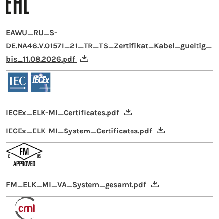
EAWU_RU_S-
DE.NA46.V.01571_21_TR_TS_Zertifikat_Kabel_gueltig_
bis_11.08.2026.pdf
IECEx_ELK-MI_Certificates.pdf
IECEx_ELK-MI_System_Certificates.pdf
FM_ELK_MI_VA_System_gesamt.pdf