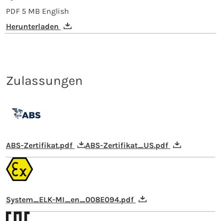
PDF
5 MB
English
Herunterladen
Zulassungen
ABS-Zertifikat.pdf
ABS-Zertifikat_US.pdf
System_ELK-MI_en_008E094.pdf