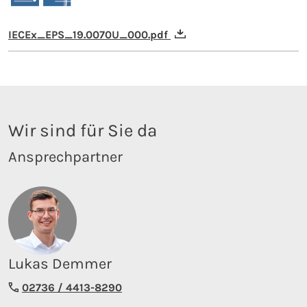
IECEx_EPS_19.0070U_000.pdf
Wir sind für Sie da
Ansprechpartner
Lukas Demmer
02736 / 4413-8290