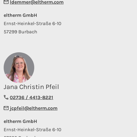
ldemmer@eltherm.com
eltherm GmbH
Ernst-Heinkel-Straße 6-10
57299 Burbach
Jana Christin Pfeil
02736 / 4413-8221
jcpfeil@eltherm.com
eltherm GmbH
Ernst-Heinkel-Straße 6-10