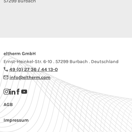
57299 Burbach
eltherm GmbH
Ernst-Heinkel-Str. 6-10 . 57299 Burbach . Deutschland
49 (0) 27 36 / 44 13-0
info@eltherm.com
AGB
Impressum