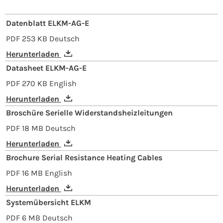
Datenblatt ELKM-AG-E
PDF
253 KB
Deutsch
Herunterladen
Datasheet ELKM-AG-E
PDF
270 KB
English
Herunterladen
Broschüre Serielle Widerstandsheizleitungen
PDF
18 MB
Deutsch
Herunterladen
Brochure Serial Resistance Heating Cables
PDF
16 MB
English
Herunterladen
Systemübersicht ELKM
PDF
6 MB
Deutsch