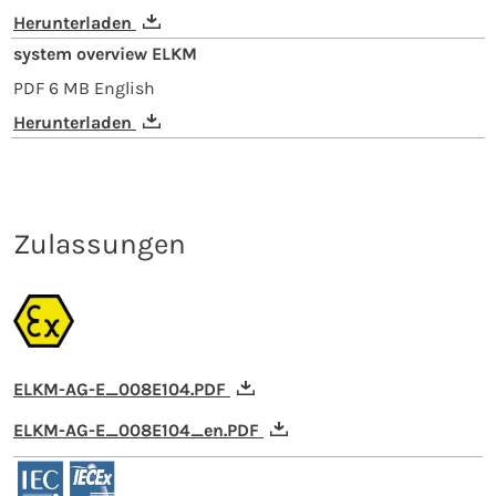
Herunterladen
system overview ELKM
PDF
6 MB
English
Herunterladen
Zulassungen
ELKM-AG-E_008E104.PDF
ELKM-AG-E_008E104_en.PDF