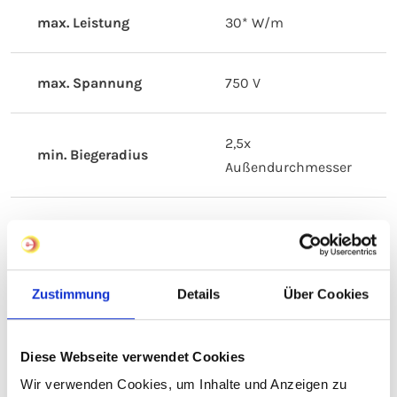
max. Leistung
30* W/m
max. Spannung
750 V
2,5x
min. Biegeradius
Außendurchmesser
min.
- 60 °C
Verlegetemperatur
Zustimmung
Details
Über Cookies
Stoßfestigkeit
4 Joule
Diese Webseite verwendet Cookies
Die Leistung je
Wir verwenden Cookies, um Inhalte und Anzeigen zu
Meter Heizleitung